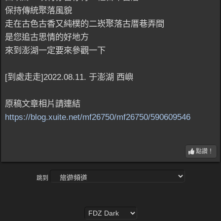
保持傳統聚落風貌
走在古色古香又純樸的二崁聚落古厝巷弄間
是您追古思情的好地方
來到澎湖一定要來參觀一下
[到處走走]2022.08.11. 于澎湖 西嶼
原稿文章相片請連結
https://blog.xuite.net/mf26750/mf26750/590609546
點讚！
跳到