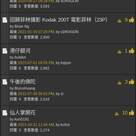
最後
2020-08-27
09:38 PM
,
by
xDRAGON
回覆: 5 查看數量: 3,093
回歸菲林攝影 Kodak 200T 電影菲林（23P）
9
by
Brian Ng
最後
2021-01-15
07:28 PM
,
by
xDRAGON
回覆: 3 查看數量: 2,900
港仔銀河
1
by
bulden
最後
2023-07-01
09:55 PM
,
by
lopjun
回覆: 6 查看數量: 2,882
午後的佛陀
3
by
BryceHuang
最後
2022-07-30
06:02 PM
,
by
zi
回覆: 4 查看數量: 2,616
仙人掌開花
10
by
kun5191
最後
2023-10-21
11:46 AM
,
by
kcllck
回覆: 3 查看數量: 2,274