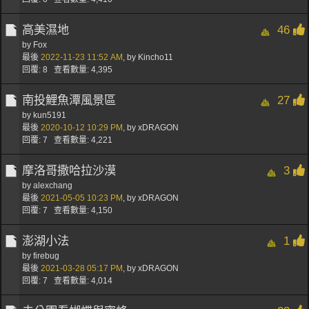
高美濕地
46
by
Fox
最後
2022-11-23
11:52 AM
,
by
Kincho11
回覆: 8 查看數量: 4,395
南投鯉魚潭風景區
27
by
kun5191
最後
2020-10-12
10:29 PM
,
by
xDRAGON
回覆: 7 查看數量: 4,221
摩洛哥撒哈拉沙漠
3
by
alexchang
最後
2021-05-05
10:23 PM
,
by
xDRAGON
回覆: 7 查看數量: 4,150
澎湖小法
1
by firebug
最後
2021-03-28
05:17 PM
,
by
xDRAGON
回覆: 7 查看數量: 4,014