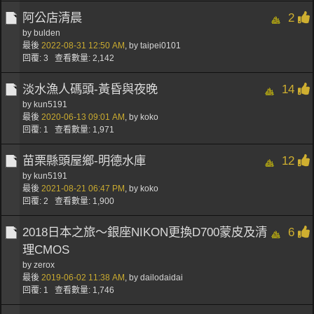
阿公店清晨
2
by
bulden
最後
2022-08-31
12:50 AM
,
by
taipei0101
回覆: 3 查看數量: 2,142
淡水漁人碼頭-黃昏與夜晚
14
by
kun5191
最後
2020-06-13
09:01 AM
,
by
koko
回覆: 1 查看數量: 1,971
苗栗縣頭屋鄉-明德水庫
12
by
kun5191
最後
2021-08-21
06:47 PM
,
by
koko
回覆: 2 查看數量: 1,900
2018日本之旅～銀座NIKON更換D700蒙皮及清
6
理CMOS
by
zerox
最後
2019-06-02
11:38 AM
,
by
dailodaidai
回覆: 1 查看數量: 1,746