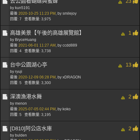
去公園看蝴蝶與蜜蜂
23
by
kun5191
最後
2020-10-25
11:23 PM
,
by
smilejoy
回覆: 7 查看數量: 3,975
高雄美景【午後的高雄展覽館】
1
by
BryceHuang
最後
2021-06-01
11:27 AM
,
by
ccdd889
回覆: 4 查看數量: 3,738
台中公園湖心亭
13
by
ryuji
最後
2020-12-09
06:28 PM
,
by
xDRAGON
回覆: 5 查看數量: 3,300
深澳漁港水舞
2
by
menon
最後
2025-07-05
02:44 PM
,
by
koko
回覆: 5 查看數量: 3,195
[D810]阿公店水庫
2
by
bulden