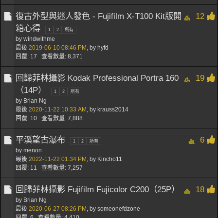
復古外型與迷人發色 - Fujifilm X-T100 Kit版開
12
箱心得
1
2
所有
by windwithme
最後
2019-06-10
08:46 PM
,
by
hyfd
回覆: 17 查看數量: 8,371
回歸菲林攝影 Kodak Professional Portra 160
19
（14P）
1
2
所有
by
Brian Ng
最後
2020-11-22
10:33 AM
,
by
krauss2014
回覆: 10 查看數量: 7,888
平溪望古瀑布
6
1
2
所有
by
menon
最後
2022-11-22
01:34 PM
,
by
Kincho11
回覆: 11 查看數量: 7,257
回歸菲林攝影 Fujifilm Fujicolor C200（25P）
18
by
Brian Ng
最後
2020-06-27
08:26 PM
,
by
someonefdzone
回覆: 6 查看數量: 4,410