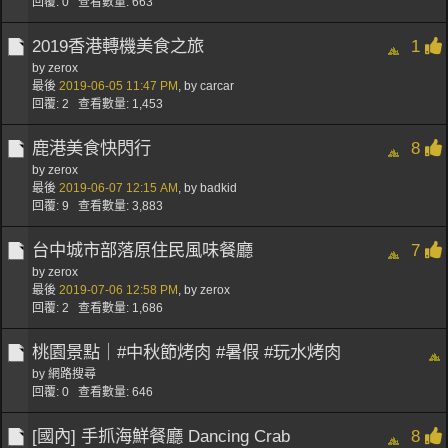
回覆: 0 查看數量: 663
2019香港轉機美食之旅
1
by
zerox
最後
2019-06-05
11:47 PM
,
by
carcar
回覆: 2 查看數量: 1,453
鹿港美食快閃行
8
by
zerox
最後
2019-06-07
12:15 AM
,
by
badkid
回覆: 9 查看數量: 3,883
台中城市部落原住民風味餐廳
7
by
zerox
最後
2019-07-06
12:58 PM
,
by
zerox
回覆: 2 查看數量: 1,686
桃園景點｜#中秋節烤肉 #暑假 #玩水烤肉
by 網路搜尋
回覆: 0 查看數量: 646
[國內] 手抓海鮮餐廳 Dancing Crab
8