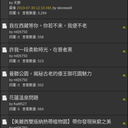
by
天野
最後
2019-07-30
12:10 AM
,
by
stonewell
回覆: 6 查看數量: 3,294
我在西藏等你。你若不来，我便不老
by
mf26750
回覆: 0 查看數量: 558
許我一段柔軟時光，在普者黑
by
mf26750
回覆: 0 查看數量: 523
曼聽公園，揭秘古老的傣王御花園魅力
by
mf26750
回覆: 0 查看數量: 502
花蓮溫泉問題
by
Kat9527
回覆: 0 查看數量: 664
【美麗西雙版納熱帶植物園】帶你發現無窮之美