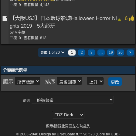
回覆: 9 查看數量: 4,143
【大阪USJ】日本環球影城Halloween Horror Ni
6
ghts 2019 5大必玩
by
M字額
回覆: 0 查看數量: 818
頁面 1 of 20
1
2
3
…
19
20
分類顯示選項
顯示
排序
跳到
顯示/隱藏此頁面左右功能列
© 2003-2046
Design by UNetBoard ft.™ v8.523 (Core by UBB)