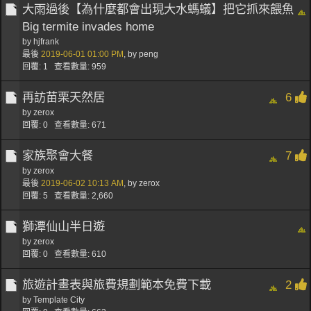
大雨過後【為什麼都會出現大水螞蟻】把它抓來餵魚
Big termite invades home
by hjfrank
最後
2019-06-01
01:00 PM
,
by
peng
回覆: 1 查看數量: 959
再訪苗栗天然居
6
by
zerox
回覆: 0 查看數量: 671
家族聚會大餐
7
by
zerox
最後
2019-06-02
10:13 AM
,
by
zerox
回覆: 5 查看數量: 2,660
獅潭仙山半日遊
by
zerox
回覆: 0 查看數量: 610
旅遊計畫表與旅費規劃範本免費下載
2
by
Template City