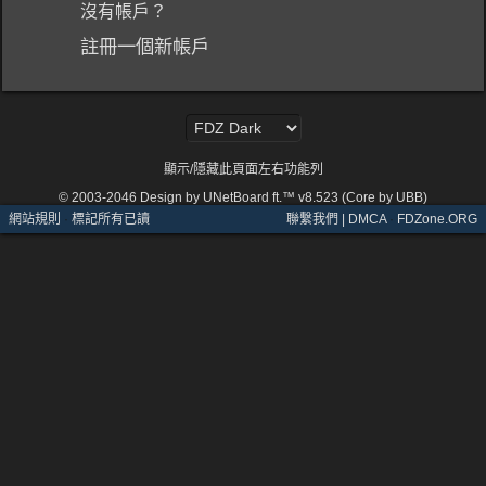
沒有帳戶？
註冊一個新帳戶
顯示/隱藏此頁面左右功能列
© 2003-2046
Design by UNetBoard ft.™ v8.523 (Core by UBB)
網站規則
·
標記所有已讀
聯繫我們 | DMCA
·
FDZone.ORG