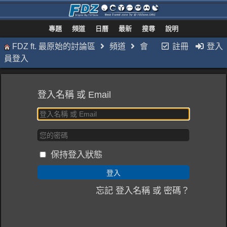
專題
頻道
日曆
最新
搜尋
說明
FDZ ft. 最原始的討論區
頻道
會
註冊
登入
員登入
登入名稱 或 Email
保持登入狀態
忘記 登入名稱 或 密碼？