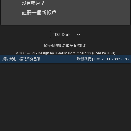
沒有帳戶？
註冊一個新帳戶
顯示/隱藏此頁面左右功能列
© 2003-2046
Design by UNetBoard ft.™ v8.523 (Core by UBB)
網站規則
·
標記所有已讀
聯繫我們 | DMCA
·
FDZone.ORG