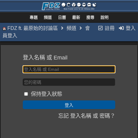
專題
頻道
日曆
最新
搜尋
說明
FDZ ft. 最原始的討論區
頻道
會
註冊
登入
員登入
登入名稱 或 Email
保持登入狀態
忘記 登入名稱 或 密碼？