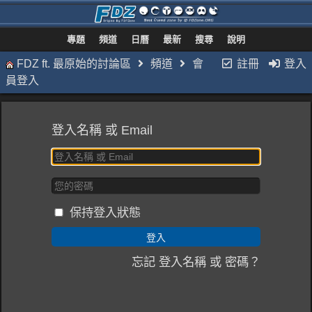
專題
頻道
日曆
最新
搜尋
說明
FDZ ft. 最原始的討論區
頻道
會
註冊
登入
員登入
登入名稱 或 Email
保持登入狀態
忘記 登入名稱 或 密碼？