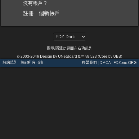
沒有帳戶？
註冊一個新帳戶
顯示/隱藏此頁面左右功能列
© 2003-2046
Design by UNetBoard ft.™ v8.523 (Core by UBB)
網站規則
·
標記所有已讀
聯繫我們 | DMCA
·
FDZone.ORG