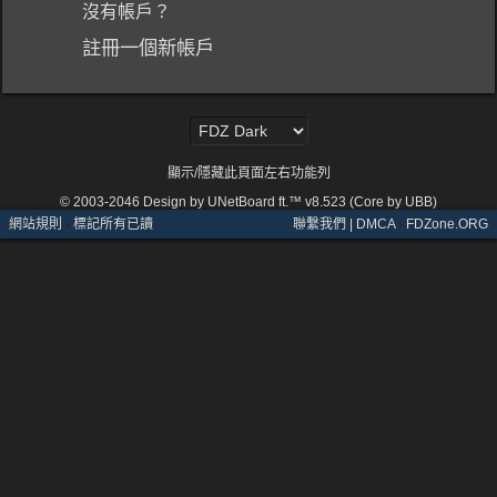
沒有帳戶？
註冊一個新帳戶
顯示/隱藏此頁面左右功能列
© 2003-2046
Design by UNetBoard ft.™ v8.523 (Core by UBB)
網站規則
·
標記所有已讀
聯繫我們 | DMCA
·
FDZone.ORG