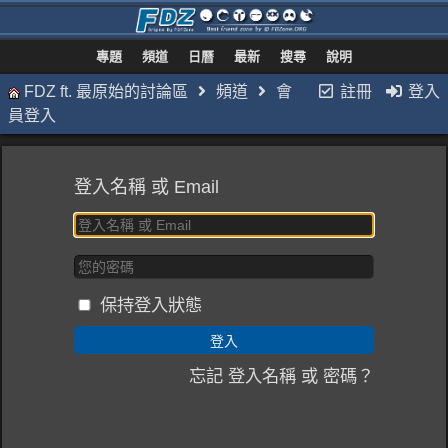
專題
頻道
日曆
最新
搜尋
說明
FDZ ft. 最原始的討論區
頻道
會
註冊
登入
員登入
登入名稱 或 Email
保持登入狀態
忘記 登入名稱 或 密碼？