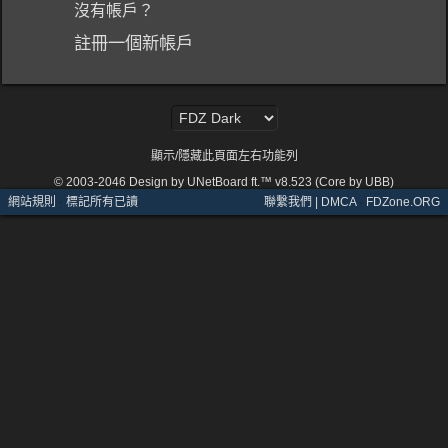
沒有帳戶？
註冊一個新帳戶
顯示/隱藏此頁面左右功能列
© 2003-2046
Design by UNetBoard ft.™ v8.523 (Core by UBB)
網站規則
·
標記所有已讀
聯繫我們 | DMCA
·
FDZone.ORG