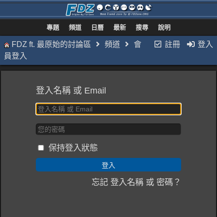
專題
頻道
日曆
最新
搜尋
說明
FDZ ft. 最原始的討論區
頻道
會
註冊
登入
員登入
登入名稱 或 Email
保持登入狀態
忘記 登入名稱 或 密碼？