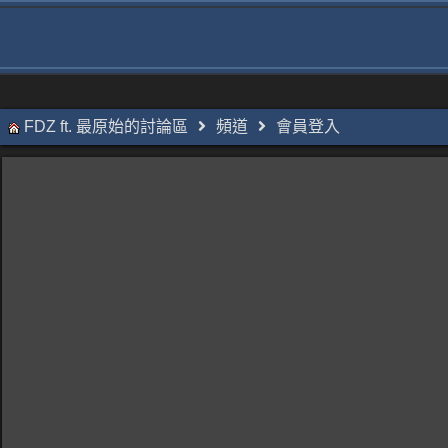
FDZ ft. 最原始的討論區
頻道
會員登入