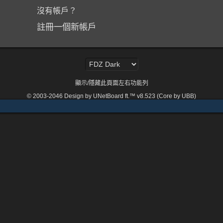
沒有帳戶？
註冊一個新帳戶
顯示/隱藏此頁面左右功能列
© 2003-2046
Design by UNetBoard ft.™ v8.523 (Core by UBB)