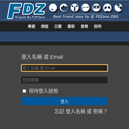
專題
頻道
日曆
最新
搜尋
說明
登入名稱 或 Email
保持登入狀態
忘記 登入名稱 或 密碼？