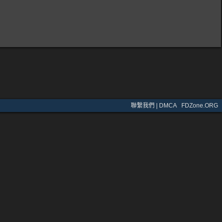
聯繫我們 | DMCA
·
FDZone.ORG