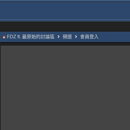
FDZ ft. 最原始的討論區
頻道
會員登入