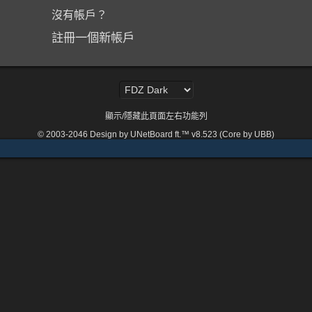
沒有帳戶？
註冊一個新帳戶
顯示/隱藏此頁面左右功能列
© 2003-2046
Design by UNetBoard ft.™ v8.523 (Core by UBB)