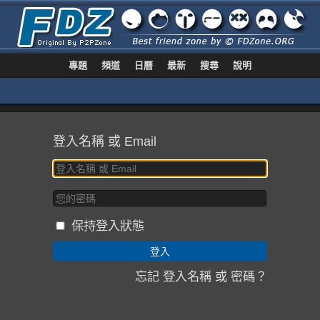
專題
頻道
日曆
最新
搜尋
說明
登入名稱 或 Email
保持登入狀態
忘記 登入名稱 或 密碼？