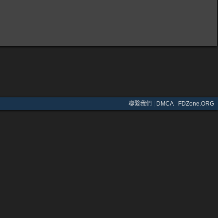
聯繫我們 | DMCA
·
FDZone.ORG