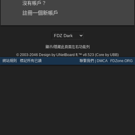
沒有帳戶？
註冊一個新帳戶
顯示/隱藏此頁面左右功能列
© 2003-2046
Design by UNetBoard ft.™ v8.523 (Core by UBB)
網站規則
·
標記所有已讀
聯繫我們 | DMCA
·
FDZone.ORG