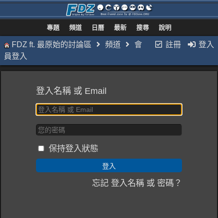
專題
頻道
日曆
最新
搜尋
說明
FDZ ft. 最原始的討論區
頻道
會
註冊
登入
員登入
登入名稱 或 Email
保持登入狀態
忘記 登入名稱 或 密碼？