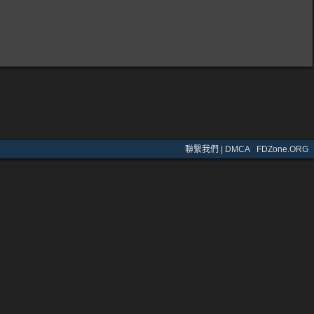
聯繫我們 | DMCA
·
FDZone.ORG