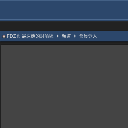
FDZ ft. 最原始的討論區
頻道
會員登入