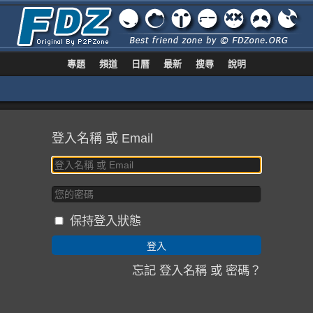
專題
頻道
日曆
最新
搜尋
說明
登入名稱 或 Email
保持登入狀態
忘記 登入名稱 或 密碼？