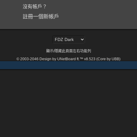
沒有帳戶？
註冊一個新帳戶
顯示/隱藏此頁面左右功能列
© 2003-2046
Design by UNetBoard ft.™ v8.523 (Core by UBB)