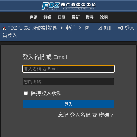
專題
頻道
日曆
最新
搜尋
說明
FDZ ft. 最原始的討論區
頻道
會
註冊
登入
員登入
登入名稱 或 Email
保持登入狀態
忘記 登入名稱 或 密碼？