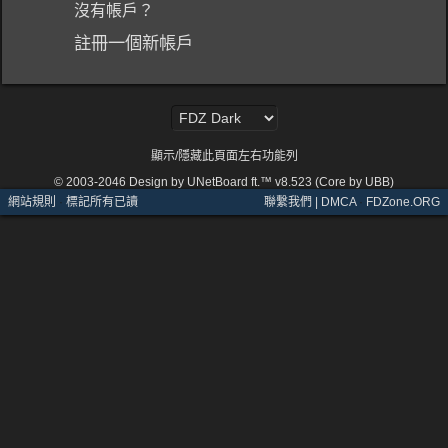
沒有帳戶？
註冊一個新帳戶
顯示/隱藏此頁面左右功能列
© 2003-2046
Design by UNetBoard ft.™ v8.523 (Core by UBB)
網站規則
·
標記所有已讀
聯繫我們 | DMCA
·
FDZone.ORG