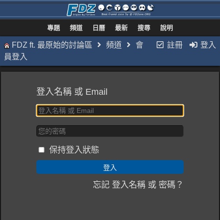
專題
頻道
日曆
最新
搜尋
說明
FDZ ft. 最原始的討論區
頻道
會
註冊
登入
員登入
登入名稱 或 Email
保持登入狀態
忘記 登入名稱 或 密碼？