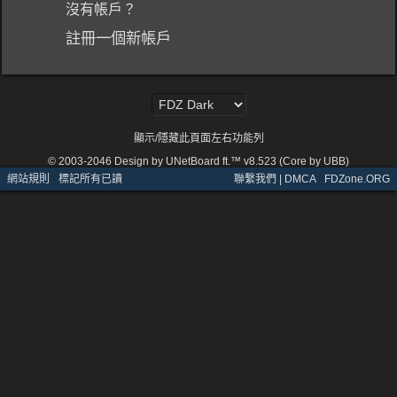
沒有帳戶？
註冊一個新帳戶
顯示/隱藏此頁面左右功能列
© 2003-2046
Design by UNetBoard ft.™ v8.523 (Core by UBB)
網站規則
·
標記所有已讀
聯繫我們 | DMCA
·
FDZone.ORG