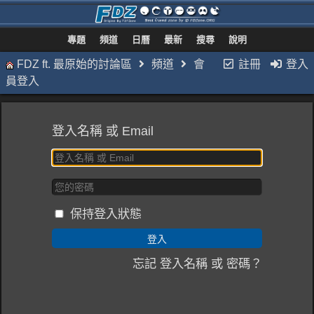
專題
頻道
日曆
最新
搜尋
說明
FDZ ft. 最原始的討論區
頻道
會
註冊
登入
員登入
登入名稱 或 Email
保持登入狀態
忘記 登入名稱 或 密碼？