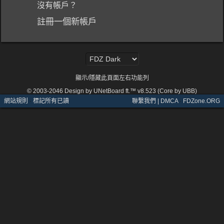
沒有帳戶？
註冊一個新帳戶
顯示/隱藏此頁面左右功能列
© 2003-2046
Design by UNetBoard ft.™ v8.523 (Core by UBB)
網站規則
·
標記所有已讀
聯繫我們 | DMCA
·
FDZone.ORG