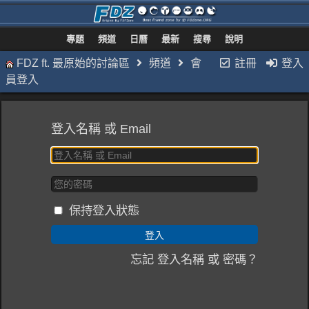
專題
頻道
日曆
最新
搜尋
說明
FDZ ft. 最原始的討論區
頻道
會
註冊
登入
員登入
登入名稱 或 Email
保持登入狀態
忘記 登入名稱 或 密碼？