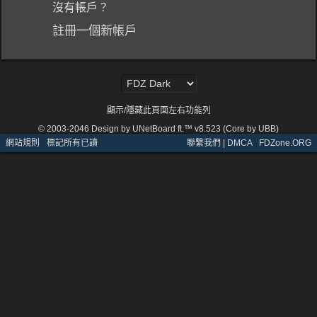
沒有帳戶？
註冊一個新帳戶
顯示/隱藏此頁面左右功能列
© 2003-2046
Design by UNetBoard ft.™ v8.523 (Core by UBB)
網站規則
·
標記所有已讀
聯繫我們 | DMCA
·
FDZone.ORG