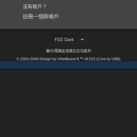
沒有帳戶？
註冊一個新帳戶
顯示/隱藏此頁面左右功能列
© 2003-2046
Design by UNetBoard ft.™ v8.523 (Core by UBB)