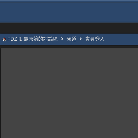
FDZ ft. 最原始的討論區
頻道
會員登入