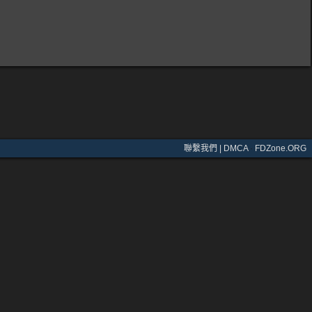
聯繫我們 | DMCA
·
FDZone.ORG