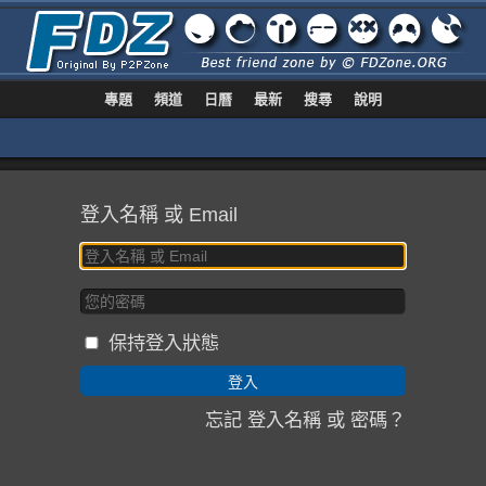
專題
頻道
日曆
最新
搜尋
說明
登入名稱 或 Email
保持登入狀態
忘記 登入名稱 或 密碼？