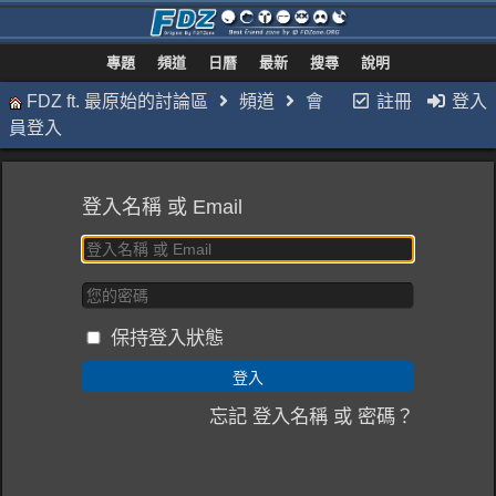
專題
頻道
日曆
最新
搜尋
說明
FDZ ft. 最原始的討論區
頻道
會
註冊
登入
員登入
登入名稱 或 Email
保持登入狀態
忘記 登入名稱 或 密碼？