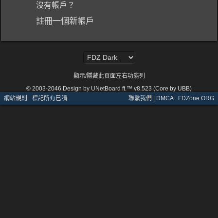
沒有帳戶？
註冊一個新帳戶
顯示/隱藏此頁面左右功能列
© 2003-2046
Design by UNetBoard ft.™ v8.523 (Core by UBB)
網站規則
·
標記所有已讀
聯繫我們 | DMCA
·
FDZone.ORG