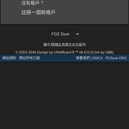
沒有帳戶？
註冊一個新帳戶
顯示/隱藏此頁面左右功能列
© 2003-2046
Design by UNetBoard ft.™ v8.523 (Core by UBB)
網站規則
·
標記所有已讀
聯繫我們 | DMCA
·
FDZone.ORG