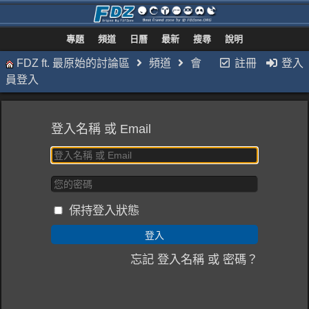
專題
頻道
日曆
最新
搜尋
說明
FDZ ft. 最原始的討論區
頻道
會
註冊
登入
員登入
登入名稱 或 Email
保持登入狀態
忘記 登入名稱 或 密碼？