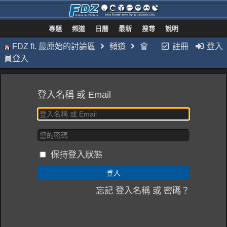
專題
頻道
日曆
最新
搜尋
說明
FDZ ft. 最原始的討論區
頻道
會
註冊
登入
員登入
登入名稱 或 Email
保持登入狀態
忘記 登入名稱 或 密碼？