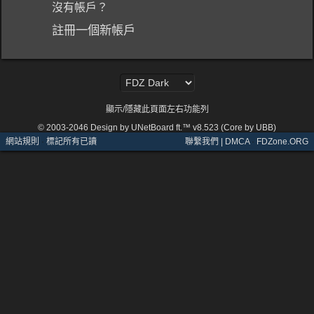
沒有帳戶？
註冊一個新帳戶
顯示/隱藏此頁面左右功能列
© 2003-2046
Design by UNetBoard ft.™ v8.523 (Core by UBB)
網站規則
·
標記所有已讀
聯繫我們 | DMCA
·
FDZone.ORG