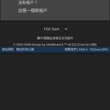
沒有帳戶？
註冊一個新帳戶
顯示/隱藏此頁面左右功能列
© 2003-2046
Design by UNetBoard ft.™ v8.523 (Core by UBB)
網站規則
·
標記所有已讀
聯繫我們 | DMCA
·
FDZone.ORG