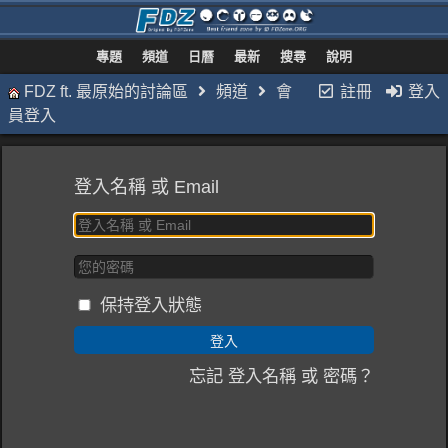
專題
頻道
日曆
最新
搜尋
說明
FDZ ft. 最原始的討論區
頻道
會
註冊
登入
員登入
登入名稱 或 Email
保持登入狀態
忘記 登入名稱 或 密碼？