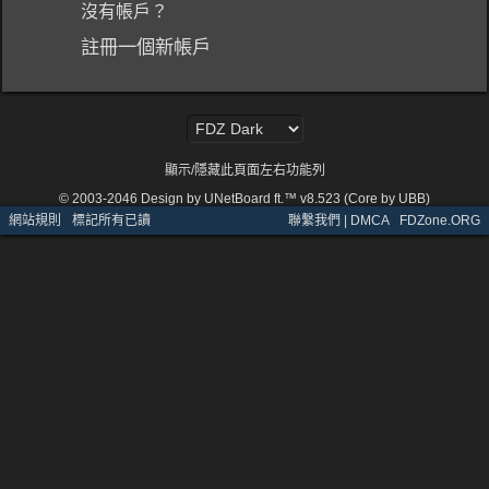
沒有帳戶？
註冊一個新帳戶
顯示/隱藏此頁面左右功能列
© 2003-2046
Design by UNetBoard ft.™ v8.523 (Core by UBB)
網站規則
·
標記所有已讀
聯繫我們 | DMCA
·
FDZone.ORG