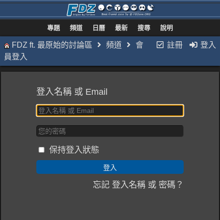
專題
頻道
日曆
最新
搜尋
說明
FDZ ft. 最原始的討論區
頻道
會
註冊
登入
員登入
登入名稱 或 Email
保持登入狀態
忘記 登入名稱 或 密碼？