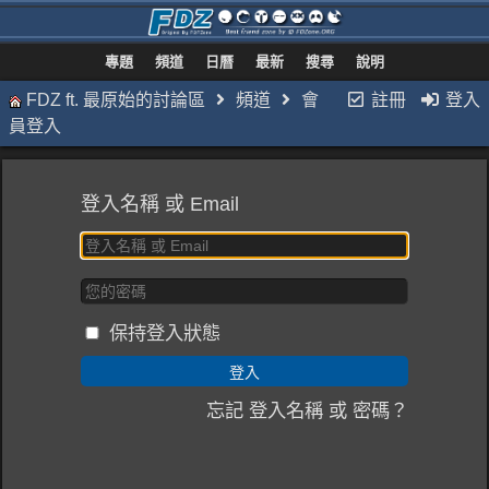
專題
頻道
日曆
最新
搜尋
說明
FDZ ft. 最原始的討論區
頻道
會
註冊
登入
員登入
登入名稱 或 Email
保持登入狀態
忘記 登入名稱 或 密碼？