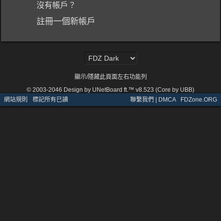
沒有帳戶？
註冊一個新帳戶
顯示/隱藏此頁面左右功能列
© 2003-2046
Design by UNetBoard ft.™ v8.523 (Core by UBB)
網站規則
·
標記所有已讀
聯繫我們 | DMCA
·
FDZone.ORG