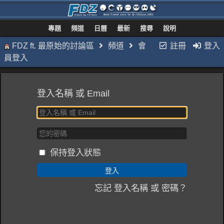
專題
頻道
日曆
最新
搜尋
說明
FDZ ft. 最原始的討論區
頻道
會
註冊
登入
員登入
登入名稱 或 Email
保持登入狀態
忘記 登入名稱 或 密碼？