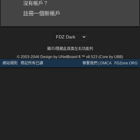
沒有帳戶？
註冊一個新帳戶
顯示/隱藏此頁面左右功能列
© 2003-2046
Design by UNetBoard ft.™ v8.523 (Core by UBB)
網站規則
·
標記所有已讀
聯繫我們 | DMCA
·
FDZone.ORG