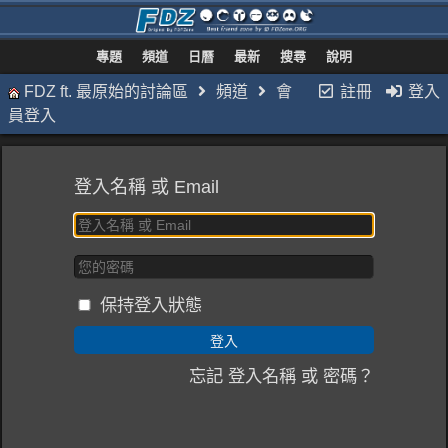
專題
頻道
日曆
最新
搜尋
說明
FDZ ft. 最原始的討論區
頻道
會
註冊
登入
員登入
登入名稱 或 Email
保持登入狀態
忘記 登入名稱 或 密碼？