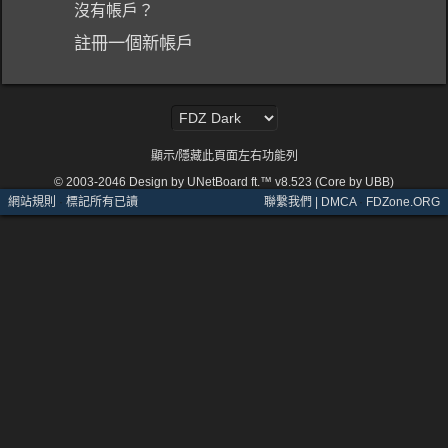
沒有帳戶？
註冊一個新帳戶
顯示/隱藏此頁面左右功能列
© 2003-2046
Design by UNetBoard ft.™ v8.523 (Core by UBB)
網站規則
·
標記所有已讀
聯繫我們 | DMCA
·
FDZone.ORG