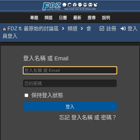
專題
頻道
日曆
最新
搜尋
說明
FDZ ft. 最原始的討論區
頻道
會
註冊
登入
員登入
登入名稱 或 Email
保持登入狀態
忘記 登入名稱 或 密碼？