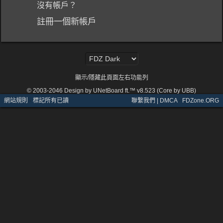
沒有帳戶？
註冊一個新帳戶
顯示/隱藏此頁面左右功能列
© 2003-2046
Design by UNetBoard ft.™ v8.523 (Core by UBB)
網站規則
·
標記所有已讀
聯繫我們 | DMCA
·
FDZone.ORG