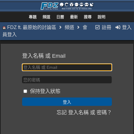
專題
頻道
日曆
最新
搜尋
說明
FDZ ft. 最原始的討論區
頻道
會
註冊
登入
員登入
登入名稱 或 Email
保持登入狀態
忘記 登入名稱 或 密碼？