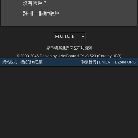
沒有帳戶？
註冊一個新帳戶
顯示/隱藏此頁面左右功能列
© 2003-2046
Design by UNetBoard ft.™ v8.523 (Core by UBB)
網站規則
·
標記所有已讀
聯繫我們 | DMCA
·
FDZone.ORG