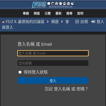
專題
頻道
日曆
最新
搜尋
說明
FDZ ft. 最原始的討論區
頻道
會
註冊
登入
員登入
登入名稱 或 Email
保持登入狀態
忘記 登入名稱 或 密碼？