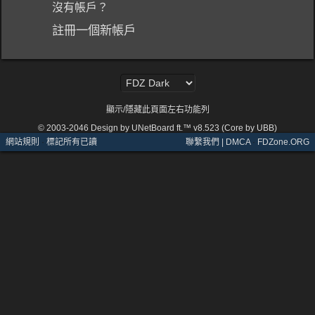
沒有帳戶？
註冊一個新帳戶
顯示/隱藏此頁面左右功能列
© 2003-2046
Design by UNetBoard ft.™ v8.523 (Core by UBB)
網站規則
·
標記所有已讀
聯繫我們 | DMCA
·
FDZone.ORG