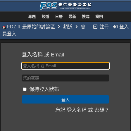
專題
頻道
日曆
最新
搜尋
說明
FDZ ft. 最原始的討論區
頻道
會
註冊
登入
員登入
登入名稱 或 Email
保持登入狀態
忘記 登入名稱 或 密碼？