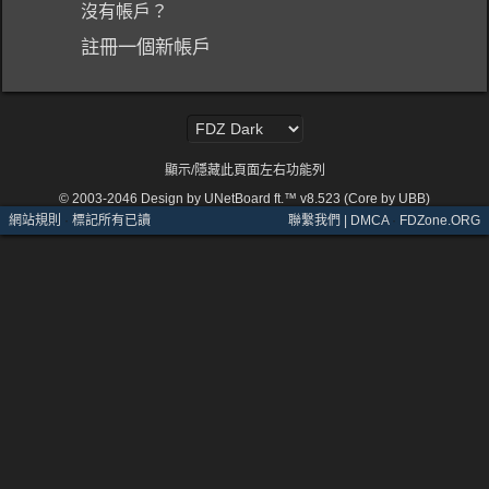
沒有帳戶？
註冊一個新帳戶
顯示/隱藏此頁面左右功能列
© 2003-2046
Design by UNetBoard ft.™ v8.523 (Core by UBB)
網站規則
·
標記所有已讀
聯繫我們 | DMCA
·
FDZone.ORG