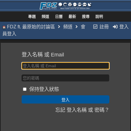
專題
頻道
日曆
最新
搜尋
說明
FDZ ft. 最原始的討論區
頻道
會
註冊
登入
員登入
登入名稱 或 Email
保持登入狀態
忘記 登入名稱 或 密碼？