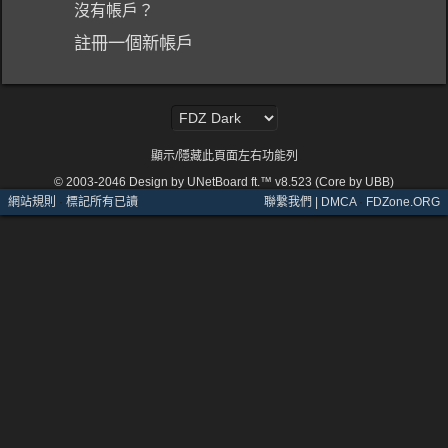
沒有帳戶？
註冊一個新帳戶
顯示/隱藏此頁面左右功能列
© 2003-2046
Design by UNetBoard ft.™ v8.523 (Core by UBB)
網站規則
·
標記所有已讀
聯繫我們 | DMCA
·
FDZone.ORG