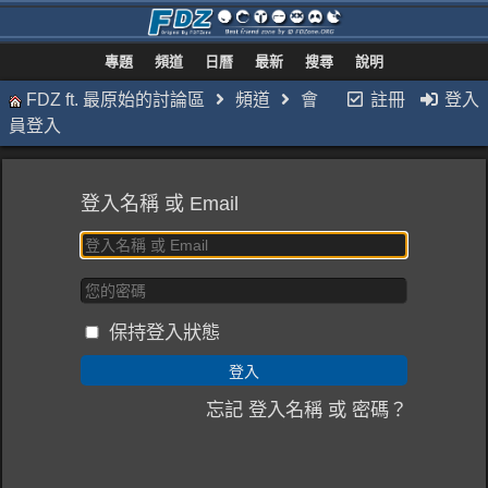
專題
頻道
日曆
最新
搜尋
說明
FDZ ft. 最原始的討論區
頻道
會
註冊
登入
員登入
登入名稱 或 Email
保持登入狀態
忘記 登入名稱 或 密碼？