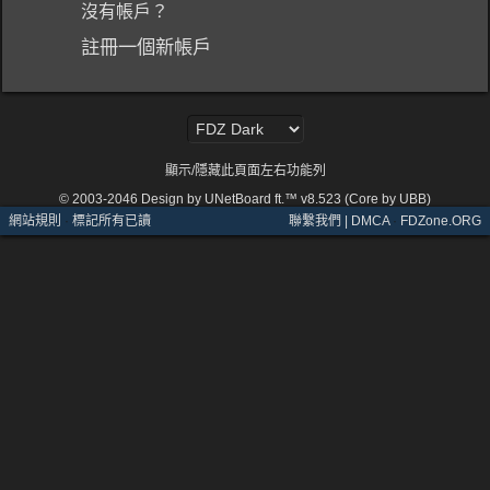
沒有帳戶？
註冊一個新帳戶
顯示/隱藏此頁面左右功能列
© 2003-2046
Design by UNetBoard ft.™ v8.523 (Core by UBB)
網站規則
·
標記所有已讀
聯繫我們 | DMCA
·
FDZone.ORG