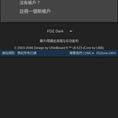
沒有帳戶？
註冊一個新帳戶
顯示/隱藏此頁面左右功能列
© 2003-2046
Design by UNetBoard ft.™ v8.523 (Core by UBB)
網站規則
·
標記所有已讀
聯繫我們 | DMCA
·
FDZone.ORG