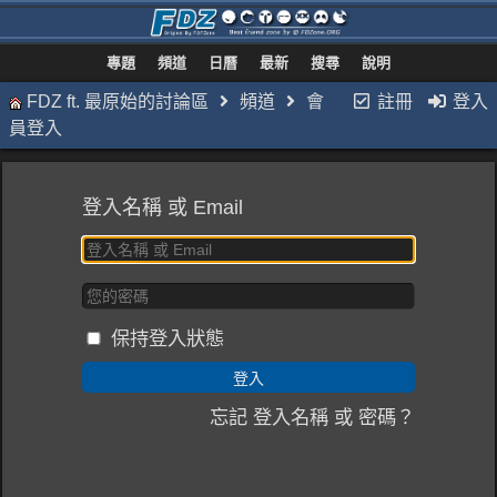
專題
頻道
日曆
最新
搜尋
說明
FDZ ft. 最原始的討論區
頻道
會
註冊
登入
員登入
登入名稱 或 Email
保持登入狀態
忘記 登入名稱 或 密碼？