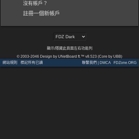
沒有帳戶？
註冊一個新帳戶
顯示/隱藏此頁面左右功能列
© 2003-2046
Design by UNetBoard ft.™ v8.523 (Core by UBB)
網站規則
·
標記所有已讀
聯繫我們 | DMCA
·
FDZone.ORG