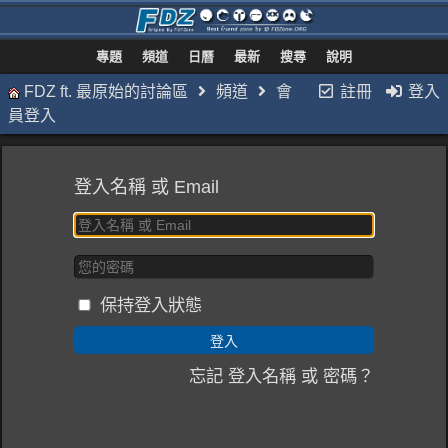
專題
頻道
日曆
最新
搜尋
說明
FDZ ft. 最原始的討論區
頻道
會
註冊
登入
員登入
登入名稱 或 Email
保持登入狀態
忘記 登入名稱 或 密碼？