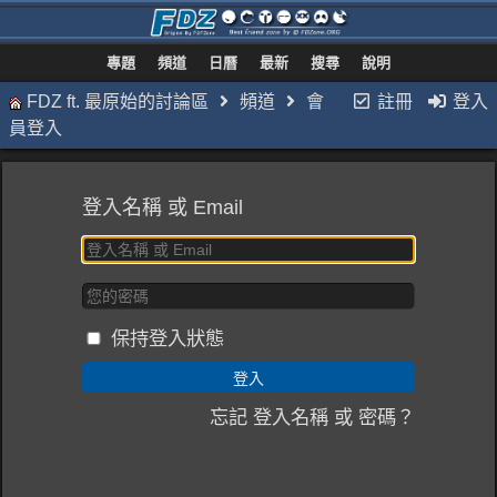
專題
頻道
日曆
最新
搜尋
說明
FDZ ft. 最原始的討論區
頻道
會
註冊
登入
員登入
登入名稱 或 Email
保持登入狀態
忘記 登入名稱 或 密碼？