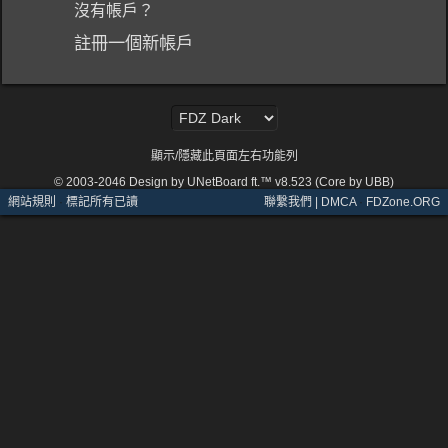
沒有帳戶？
註冊一個新帳戶
顯示/隱藏此頁面左右功能列
© 2003-2046
Design by UNetBoard ft.™ v8.523 (Core by UBB)
網站規則
·
標記所有已讀
聯繫我們 | DMCA
·
FDZone.ORG