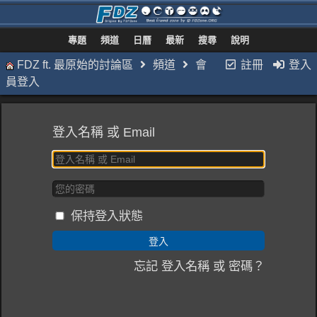
專題
頻道
日曆
最新
搜尋
說明
FDZ ft. 最原始的討論區
頻道
會
註冊
登入
員登入
登入名稱 或 Email
保持登入狀態
忘記 登入名稱 或 密碼？