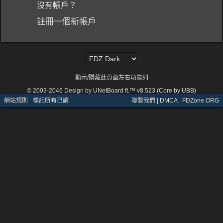
沒有帳戶？
註冊一個新帳戶
顯示/隱藏此頁面左右功能列
© 2003-2046
Design by UNetBoard ft.™ v8.523 (Core by UBB)
網站規則
·
標記所有已讀
聯繫我們 | DMCA
·
FDZone.ORG