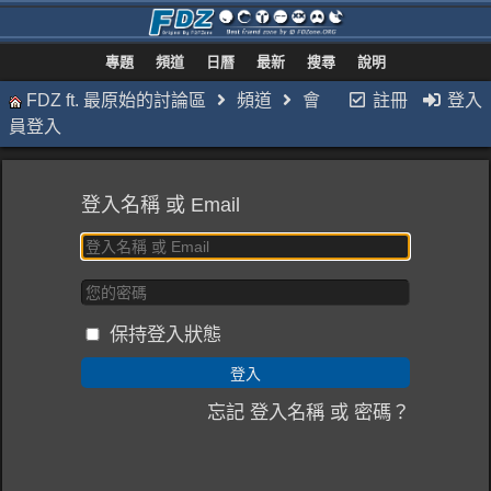
專題
頻道
日曆
最新
搜尋
說明
FDZ ft. 最原始的討論區
頻道
會
註冊
登入
員登入
登入名稱 或 Email
保持登入狀態
忘記 登入名稱 或 密碼？