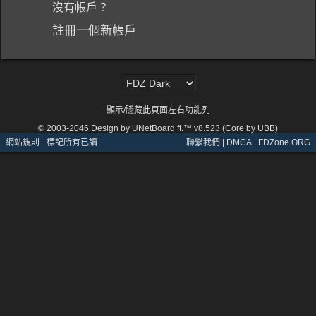
沒有帳戶？
註冊一個新帳戶
顯示/隱藏此頁面左右功能列
© 2003-2046
Design by UNetBoard ft.™ v8.523 (Core by UBB)
網站規則
·
標記所有已讀
聯繫我們 | DMCA
·
FDZone.ORG