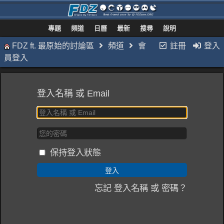
專題
頻道
日曆
最新
搜尋
說明
FDZ ft. 最原始的討論區
頻道
會
註冊
登入
員登入
登入名稱 或 Email
保持登入狀態
忘記 登入名稱 或 密碼？