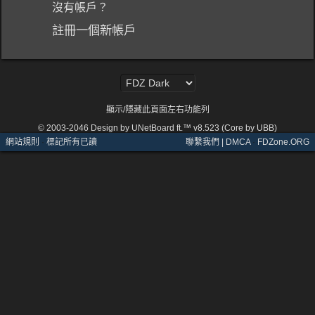
沒有帳戶？
註冊一個新帳戶
顯示/隱藏此頁面左右功能列
© 2003-2046
Design by UNetBoard ft.™ v8.523 (Core by UBB)
網站規則
·
標記所有已讀
聯繫我們 | DMCA
·
FDZone.ORG