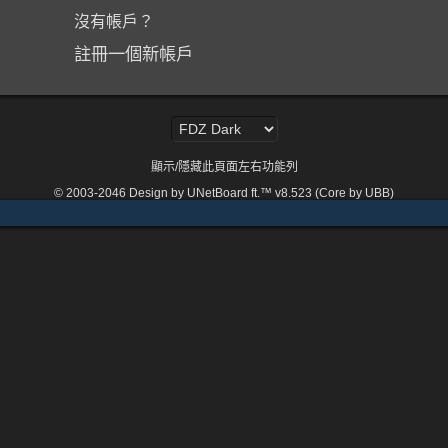
沒有帳戶？
註冊一個新帳戶
顯示/隱藏此頁面左右功能列
© 2003-2046
Design by UNetBoard ft.™ v8.523 (Core by UBB)