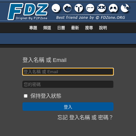
專題
頻道
日曆
最新
搜尋
說明
登入名稱 或 Email
保持登入狀態
忘記 登入名稱 或 密碼？