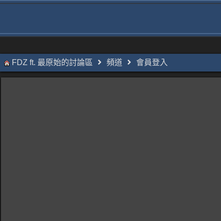
FDZ ft. 最原始的討論區
頻道
會員登入