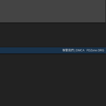
聯繫我們 | DMCA
·
FDZone.ORG