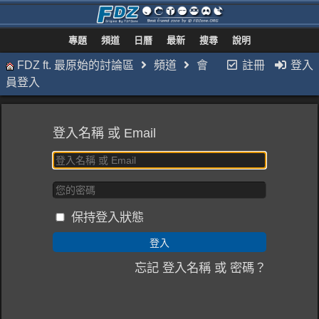
專題
頻道
日曆
最新
搜尋
說明
FDZ ft. 最原始的討論區
頻道
會
註冊
登入
員登入
登入名稱 或 Email
保持登入狀態
忘記 登入名稱 或 密碼？