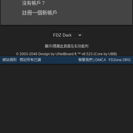
沒有帳戶？
註冊一個新帳戶
顯示/隱藏此頁面左右功能列
© 2003-2046
Design by UNetBoard ft.™ v8.523 (Core by UBB)
網站規則
·
標記所有已讀
聯繫我們 | DMCA
·
FDZone.ORG