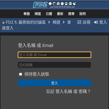
專題
頻道
日曆
最新
搜尋
說明
FDZ ft. 最原始的討論區
頻道
會
註冊
登入
員登入
登入名稱 或 Email
保持登入狀態
忘記 登入名稱 或 密碼？