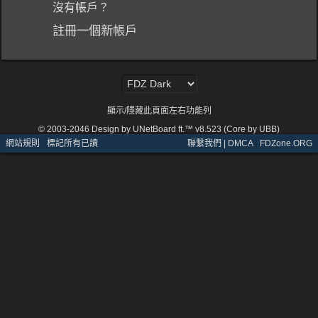
沒有帳戶？
註冊一個新帳戶
顯示/隱藏此頁面左右功能列
© 2003-2046
Design by UNetBoard ft.™ v8.523 (Core by UBB)
網站規則
·
標記所有已讀
聯繫我們 | DMCA
·
FDZone.ORG