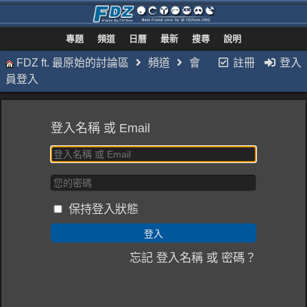
專題
頻道
日曆
最新
搜尋
說明
FDZ ft. 最原始的討論區
頻道
會
註冊
登入
員登入
登入名稱 或 Email
保持登入狀態
忘記 登入名稱 或 密碼？