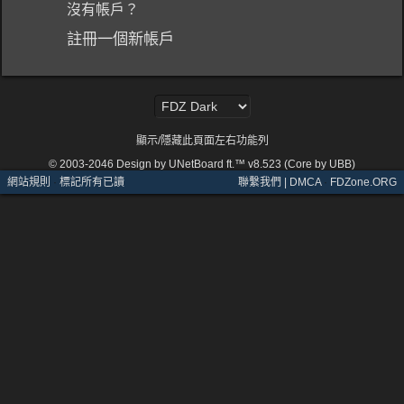
沒有帳戶？
註冊一個新帳戶
顯示/隱藏此頁面左右功能列
© 2003-2046
Design by UNetBoard ft.™ v8.523 (Core by UBB)
網站規則
·
標記所有已讀
聯繫我們 | DMCA
·
FDZone.ORG