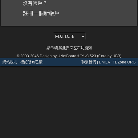
沒有帳戶？
註冊一個新帳戶
顯示/隱藏此頁面左右功能列
© 2003-2046
Design by UNetBoard ft.™ v8.523 (Core by UBB)
網站規則
·
標記所有已讀
聯繫我們 | DMCA
·
FDZone.ORG