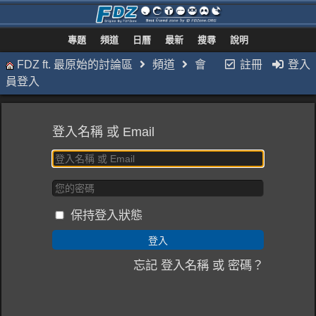
專題
頻道
日曆
最新
搜尋
說明
FDZ ft. 最原始的討論區
頻道
會
註冊
登入
員登入
登入名稱 或 Email
保持登入狀態
忘記 登入名稱 或 密碼？