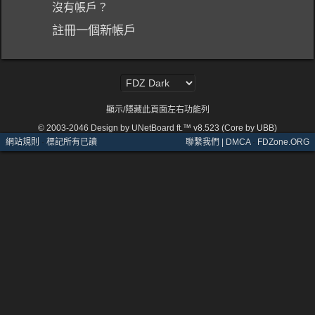
沒有帳戶？
註冊一個新帳戶
顯示/隱藏此頁面左右功能列
© 2003-2046
Design by UNetBoard ft.™ v8.523 (Core by UBB)
網站規則
·
標記所有已讀
聯繫我們 | DMCA
·
FDZone.ORG