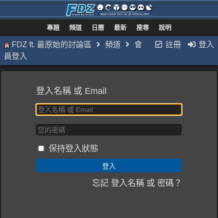
專題
頻道
日曆
最新
搜尋
說明
FDZ ft. 最原始的討論區
頻道
會
註冊
登入
員登入
登入名稱 或 Email
保持登入狀態
忘記 登入名稱 或 密碼？