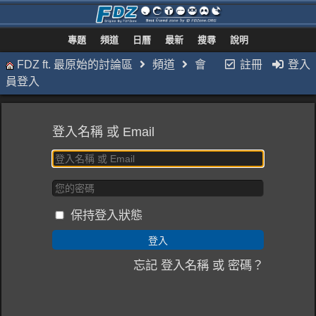
專題
頻道
日曆
最新
搜尋
說明
FDZ ft. 最原始的討論區
頻道
會
註冊
登入
員登入
登入名稱 或 Email
保持登入狀態
忘記 登入名稱 或 密碼？