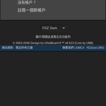
沒有帳戶？
註冊一個新帳戶
顯示/隱藏此頁面左右功能列
© 2003-2046
Design by UNetBoard ft.™ v8.523 (Core by UBB)
網站規則
·
標記所有已讀
聯繫我們 | DMCA
·
FDZone.ORG