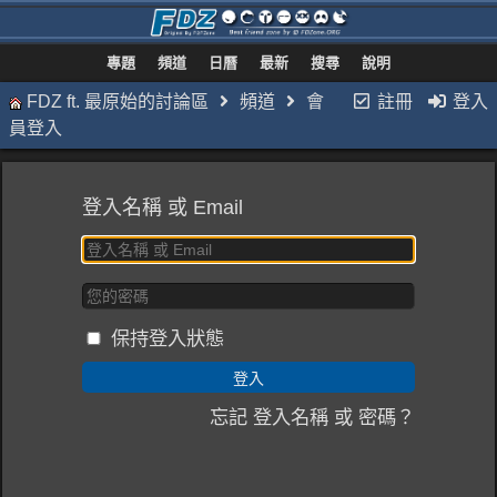
專題
頻道
日曆
最新
搜尋
說明
FDZ ft. 最原始的討論區
頻道
會
註冊
登入
員登入
登入名稱 或 Email
保持登入狀態
忘記 登入名稱 或 密碼？