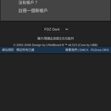
沒有帳戶？
註冊一個新帳戶
顯示/隱藏此頁面左右功能列
© 2003-2046
Design by UNetBoard ft.™ v8.523 (Core by UBB)
網站規則
·
標記所有已讀
聯繫我們 | DMCA
·
FDZone.ORG