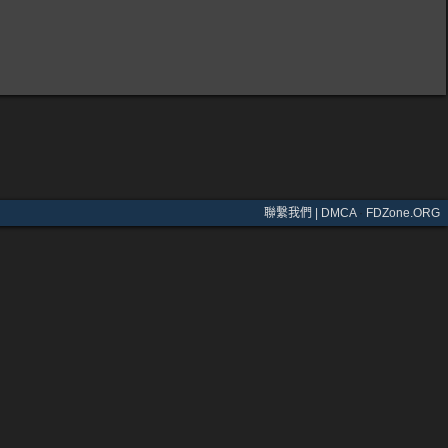
聯繫我們 | DMCA
·
FDZone.ORG