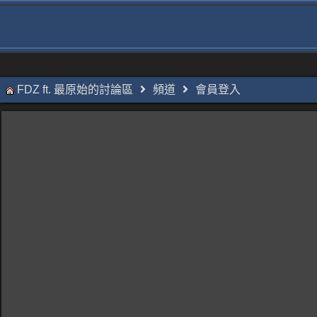
FDZ ft. 最原始的討論區
頻道
會員登入