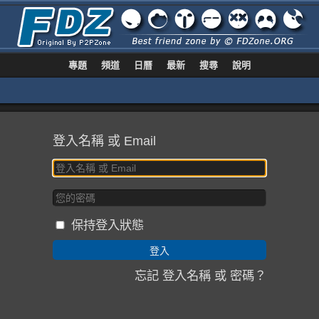
專題
頻道
日曆
最新
搜尋
說明
登入名稱 或 Email
保持登入狀態
忘記 登入名稱 或 密碼？