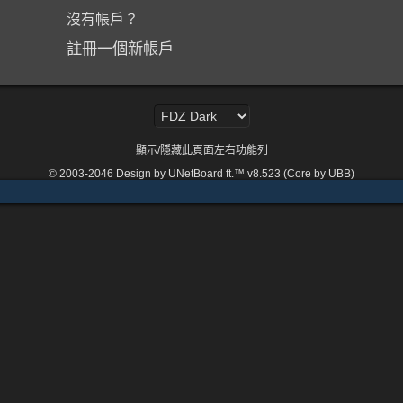
沒有帳戶？
註冊一個新帳戶
顯示/隱藏此頁面左右功能列
© 2003-2046
Design by UNetBoard ft.™ v8.523 (Core by UBB)