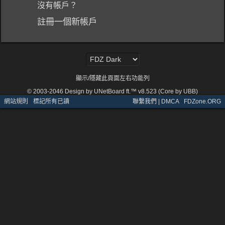
沒有帳戶？
註冊一個新帳戶
顯示/隱藏此頁面左右功能列
© 2003-2046
Design by UNetBoard ft.™ v8.523 (Core by UBB)
網站規則
·
標記所有已讀
聯繫我們 | DMCA
·
FDZone.ORG