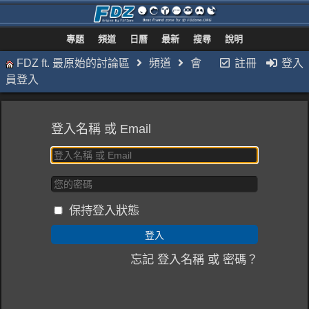
專題
頻道
日曆
最新
搜尋
說明
FDZ ft. 最原始的討論區
頻道
會
註冊
登入
員登入
登入名稱 或 Email
保持登入狀態
忘記 登入名稱 或 密碼？