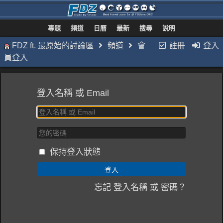
專題
頻道
日曆
最新
搜尋
說明
FDZ ft. 最原始的討論區
頻道
會
註冊
登入
員登入
登入名稱 或 Email
保持登入狀態
忘記 登入名稱 或 密碼？