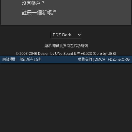
沒有帳戶？
註冊一個新帳戶
顯示/隱藏此頁面左右功能列
© 2003-2046
Design by UNetBoard ft.™ v8.523 (Core by UBB)
網站規則
·
標記所有已讀
聯繫我們 | DMCA
·
FDZone.ORG