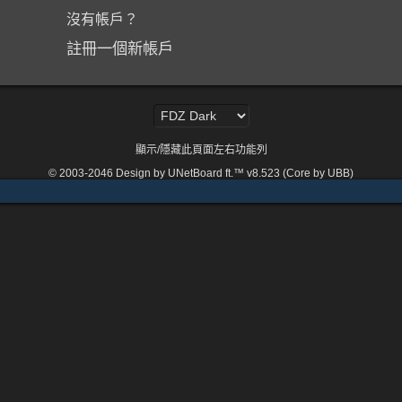
沒有帳戶？
註冊一個新帳戶
顯示/隱藏此頁面左右功能列
© 2003-2046
Design by UNetBoard ft.™ v8.523 (Core by UBB)