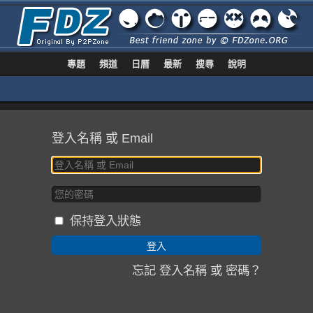
專題
頻道
日曆
最新
搜尋
說明
登入名稱 或 Email
保持登入狀態
忘記 登入名稱 或 密碼？