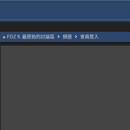
FDZ ft. 最原始的討論區
頻道
會員登入