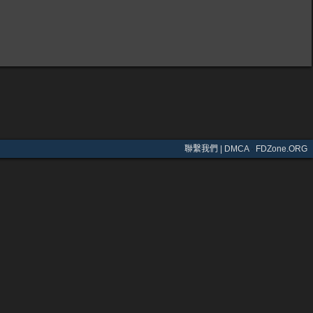
聯繫我們 | DMCA
·
FDZone.ORG