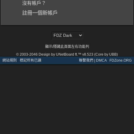
沒有帳戶？
註冊一個新帳戶
顯示/隱藏此頁面左右功能列
© 2003-2046
Design by UNetBoard ft.™ v8.523 (Core by UBB)
網站規則
·
標記所有已讀
聯繫我們 | DMCA
·
FDZone.ORG