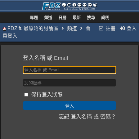
專題
頻道
日曆
最新
搜尋
說明
FDZ ft. 最原始的討論區
頻道
會
註冊
登入
員登入
登入名稱 或 Email
保持登入狀態
忘記 登入名稱 或 密碼？